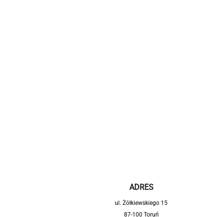
ADRES
ul. Żółkiewskiego 15
87-100 Toruń